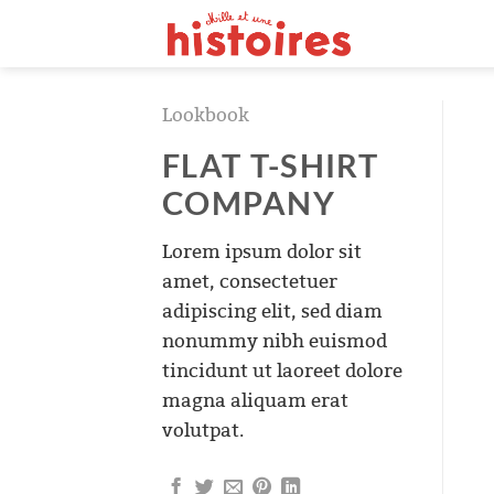
Passer
au
contenu
Lookbook
FLAT T-SHIRT
COMPANY
Lorem ipsum dolor sit
amet, consectetuer
adipiscing elit, sed diam
nonummy nibh euismod
tincidunt ut laoreet dolore
magna aliquam erat
volutpat.