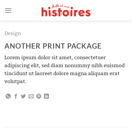
Passer
au
contenu
Design
ANOTHER PRINT PACKAGE
Lorem ipsum dolor sit amet, consectetuer
adipiscing elit, sed diam nonummy nibh euismod
tincidunt ut laoreet dolore magna aliquam erat
volutpat.