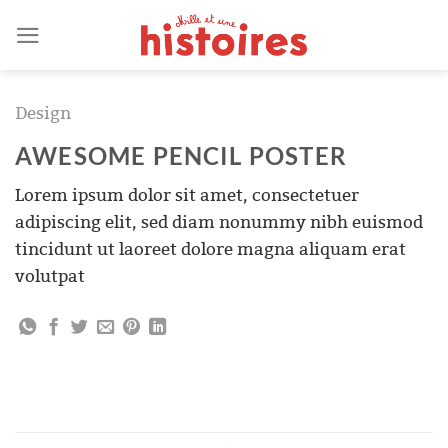
Passer
au
contenu
Design
AWESOME PENCIL POSTER
Lorem ipsum dolor sit amet, consectetuer
adipiscing elit, sed diam nonummy nibh euismod
tincidunt ut laoreet dolore magna aliquam erat
volutpat