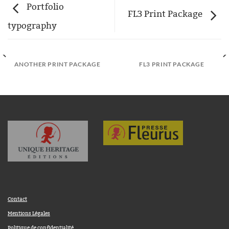
Portfolio
FL3 Print Package
typography
ANOTHER PRINT PACKAGE
FL3 PRINT PACKAGE
Contact
Mentions Légales
Politique de confidentialité